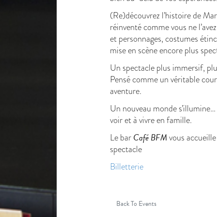
(Re)découvrez l’histoire de Ma
réinventé comme vous ne l’avez
et personnages, costumes étinc
mise en scène encore plus spect
Un spectacle plus immersif, pl
Pensé comme un véritable cou
aventure.
Un nouveau monde s’illumine… e
voir et à vivre en famille.
Café BFM
Le bar
vous accueille
spectacle
Billetterie
Back To Events