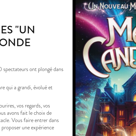
ES "UN
MONDE
 spectateurs ont plongé dans
e qui a grandi, évolué et
urires, vos regards, vos
ous avons fait le choix de
acle. Vous faire entrer dans
 proposer une expérience
.