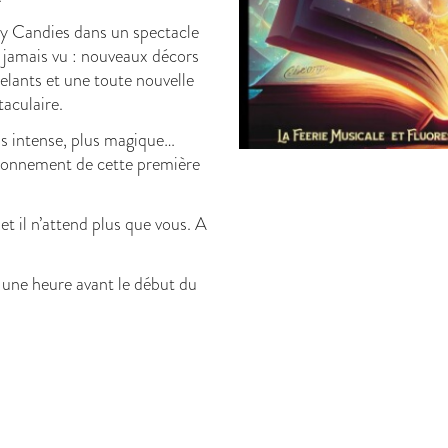
ry Candies dans un spectacle
 jamais vu : nouveaux décors
elants et une toute nouvelle
aculaire.
us intense, plus magique…
ronnement de cette première
t il n’attend plus que vous. A
 une heure avant le début du