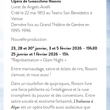
Opéra de Gioacchino Rossini
Livret de Angelo Anelli
Créé le 22 mai 1813 au Teatro San Benedetto à
Venise
Dernière fois au Grand Théâtre de Genève en
1995-1996
Nouvelle production
23, 28 et 30* janvier, 3 et 5 février 2026 – 19h30
25 janvier et 1 février 2026 – 15h
*Représentation « Glam Night »
Entre marivaudage, satire et éclats de rire, Rossini
s’amuse, et nous aussi !
Dans un tourbillon de quiproquos, Rossini livre
une farce pétillante où l’intelligence et la ruse
triomphent du pouvoir et des conventions. Entre
L’Italienne à
satire sociale et exotisme fantasmé,
Alger
est un opéra bouffe aussi audacieux que