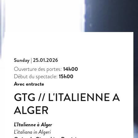
Sunday | 25.01.2026
14h00
Ouverture des portes:
15h00
Début du spectacle:
Avec entracte
GTG // L'ITALIENNE A
ALGER
L’Italienne à Alger
L’italiana in Algeri