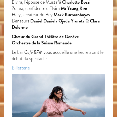
Charlotte Bozzi
Elvira, l’épouse de Mustafà
Mi Young Kim
Zulma, confidente d’Elvira
Mark Kurmanbayev
Haly, serviteur du Bey
Daniel Daniela Ojeda Yrureta
Clara
Danseurs
&
Delorme
Chœur du Grand Théâtre de Genève
Orchestre de la Suisse Romande
Café BFM
Le bar
vous accueille une heure avant le
début du spectacle
Billetterie