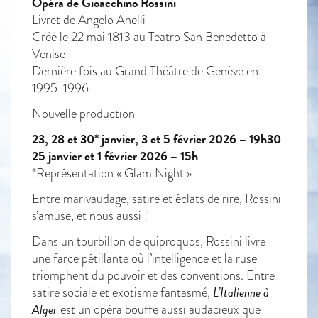
Opéra de Gioacchino Rossini
Livret de Angelo Anelli
Créé le 22 mai 1813 au Teatro San Benedetto à
Venise
Dernière fois au Grand Théâtre de Genève en
1995-1996
Nouvelle production
23, 28 et 30* janvier, 3 et 5 février 2026 – 19h30
25 janvier et 1 février 2026 – 15h
*Représentation « Glam Night »
Entre marivaudage, satire et éclats de rire, Rossini
s’amuse, et nous aussi !
Dans un tourbillon de quiproquos, Rossini livre
une farce pétillante où l’intelligence et la ruse
triomphent du pouvoir et des conventions. Entre
L’Italienne à
satire sociale et exotisme fantasmé,
Alger
est un opéra bouffe aussi audacieux que