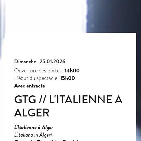
Dimanche | 25.01.2026
14h00
Ouverture des portes:
15h00
Début du spectacle:
Avec entracte
GTG // L'ITALIENNE A
ALGER
L’Italienne à Alger
L’italiana in Algeri