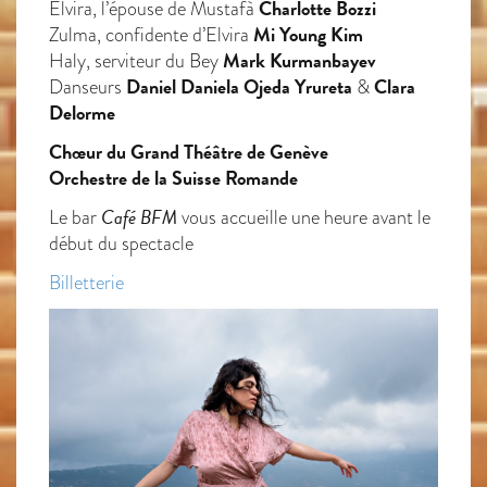
Charlotte Bozzi
Elvira, l’épouse de Mustafà
Mi Young Kim
Zulma, confidente d’Elvira
Mark Kurmanbayev
Haly, serviteur du Bey
Daniel Daniela Ojeda Yrureta
Clara
Danseurs
&
Delorme
Chœur du Grand Théâtre de Genève
Orchestre de la Suisse Romande
Café BFM
Le bar
vous accueille une heure avant le
début du spectacle
Billetterie