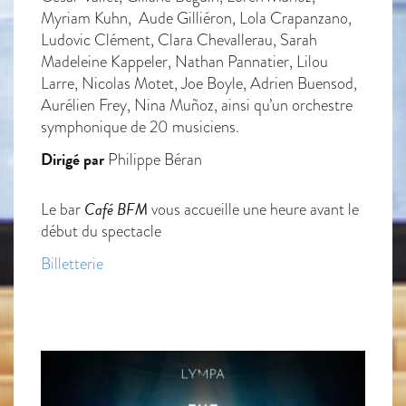
Myriam Kuhn, Aude Gilliéron, Lola Crapanzano,
Ludovic Clément, Clara Chevallerau, Sarah
Madeleine Kappeler, Nathan Pannatier, Lilou
Larre, Nicolas Motet, Joe Boyle, Adrien Buensod,
Aurélien Frey, Nina Muñoz, ainsi qu’un orchestre
symphonique de 20 musiciens.
Dirigé par
Philippe Béran
Café BFM
Le bar
vous accueille une heure avant le
début du spectacle
Billetterie