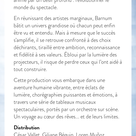
monde du spectacle.
En réunissant des artistes marginaux, Barnum
bâtit un univers grandiose où chacun peut enfin
être vu et entendu. Mais à mesure que le succès
s’amplifie, il se retrouve confronté à des choix
déchirants, tiraillé entre ambition, reconnaissance
et fidélité à ses valeurs. Ébloui par la lumière des
projecteurs, il risque de perdre ceux qui l’ont aidé à
tout construire.
Cette production vous embarque dans une
aventure humaine vibrante, entre éclats de
lumière, chorégraphies puissantes et émotions, à
travers une série de tableaux musicaux
spectaculaires, portés par un orchestre sur scène.
Un voyage au cœur des rêves... et de leurs limites.
Distribution
César Vallet, Giliane Béguin, Loren Muñoz,