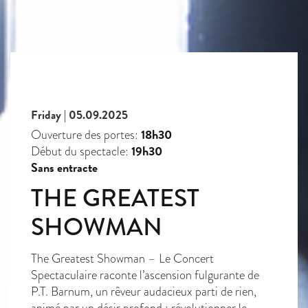
Friday | 05.09.2025
18h30
Ouverture des portes:
19h30
Début du spectacle:
Sans entracte
THE GREATEST
SHOWMAN
The Greatest Showman – Le Concert
Spectaculaire raconte l’ascension fulgurante de
P.T. Barnum, un rêveur audacieux parti de rien,
animé par un désir profond : révolutionner le