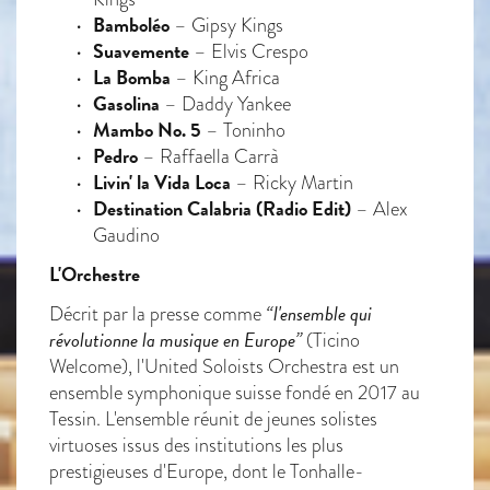
Bamboléo
– Gipsy Kings
Suavemente
– Elvis Crespo
La Bomba
– King Africa
Gasolina
– Daddy Yankee
Mambo No. 5
– Toninho
Pedro
– Raffaella Carrà
Livin' la Vida Loca
– Ricky Martin
Destination Calabria (Radio Edit)
– Alex
Gaudino
L'Orchestre
“l'ensemble qui
Décrit par la presse comme
révolutionne la musique en Europe”
(Ticino
Welcome), l'United Soloists Orchestra est un
ensemble symphonique suisse fondé en 2017 au
Tessin. L'ensemble réunit de jeunes solistes
virtuoses issus des institutions les plus
prestigieuses d'Europe, dont le Tonhalle-