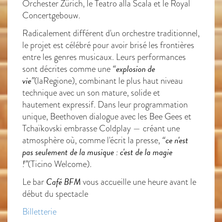
Orchester Zürich, le Teatro alla Scala et le Royal
Concertgebouw.
Radicalement différent d'un orchestre traditionnel,
le projet est célébré pour avoir brisé les frontières
entre les genres musicaux. Leurs performances
“explosion de
sont décrites comme une
vie”
(laRegione), combinant le plus haut niveau
technique avec un son mature, solide et
hautement expressif. Dans leur programmation
unique, Beethoven dialogue avec les Bee Gees et
Tchaïkovski embrasse Coldplay — créant une
“ce n'est
atmosphère où, comme l'écrit la presse,
pas seulement de la musique : c'est de la magie
!”
(Ticino Welcome).
Café BFM
Le bar
vous accueille une heure avant le
début du spectacle
Billetterie