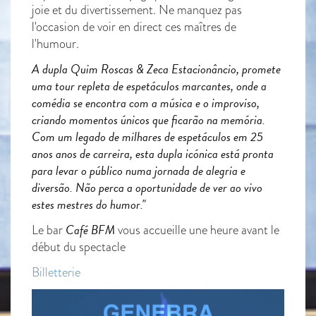
joie et du divertissement. Ne manquez pas
l'occasion de voir en direct ces maîtres de
l'humour.
A dupla Quim Roscas & Zeca Estacionâncio, promete
uma tour repleta de espetáculos marcantes, onde a
comédia se encontra com a música e o improviso,
criando momentos únicos que ficarão na memória.
Com um legado de milhares de espetáculos em 25
anos anos de carreira, esta dupla icónica está pronta
para levar o público numa jornada de alegria e
diversão. Não perca a oportunidade de ver ao vivo
estes mestres do humor."
Café BFM
Le bar
vous accueille une heure avant le
début du spectacle
Billetterie