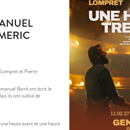
MANUEL
YMERIC
 Lompret et Pierre-
anuel Barré ont écrit le
is ils ont oublié de
 une heure avant et une heure