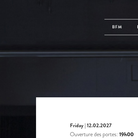
BFM
Friday | 12.02.2027
19h00
Ouverture des portes: