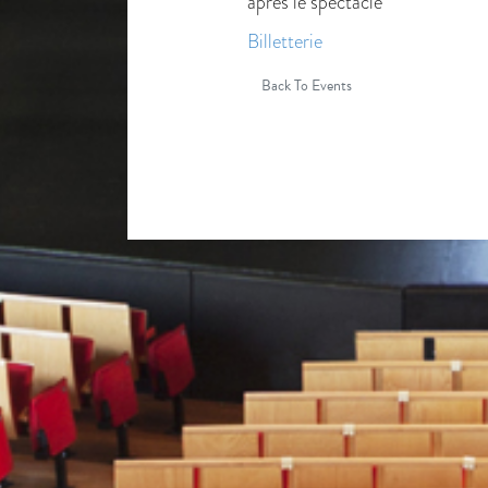
après le spectacle
Billetterie
Back To Events