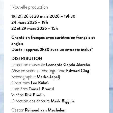
Nouvelle production
19, 21, 26 et 28 mars 2026 – 19h30
24 mars 2026 – 19h
22 et 29 mars 2026 – 15h
Chanté en français avec surtitres en français et
anglais
Durée : approx. 2h30 avec un entracte inclus*
DISTRIBUTION
Leonardo García Alarcón
Direction musicale
Edward Clug
Mise en scène et chorégraphie
Marko Japelj
Scénographie
Leo Kulaš
Costumes
Tomaž Premzl
Lumières
Rok Predin
Vidéos
Mark Biggins
Direction des chœurs
Reinoud van Mechelen
Castor