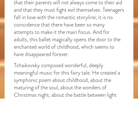
that their parents will not always come to their aid
and that they must fight evil themselves. Teenagers
fall in love with the romantic storyline; it is no
coincidence that there have been so many
attempts to make it the main focus. And for
adults, this ballet magically opens the door to the
enchanted world of childhood, which seems to
have disappeared forever.
Tchaikovsky composed wonderful, deeply
meaningful music for this fairy tale. He created a
symphonic poem about childhood, about the
maturing of the soul, about the wonders of
Christmas night, about the battle between light
and darkness, about pure love. Airy snowflakes,
scary and funny rats, virtuosically dancing dolls —
all together immerse the viewer in the atmosphere
of a bright holiday.
Café BFM
The
bar welcomes you one hour before