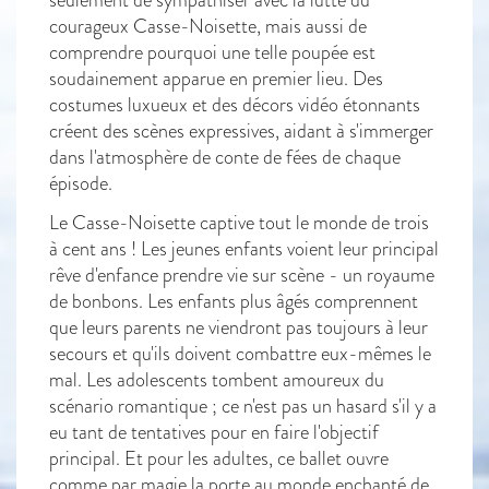
courageux Casse-Noisette, mais aussi de
comprendre pourquoi une telle poupée est
soudainement apparue en premier lieu. Des
costumes luxueux et des décors vidéo étonnants
créent des scènes expressives, aidant à s'immerger
dans l'atmosphère de conte de fées de chaque
épisode.
Le Casse-Noisette captive tout le monde de trois
à cent ans ! Les jeunes enfants voient leur principal
rêve d'enfance prendre vie sur scène - un royaume
de bonbons. Les enfants plus âgés comprennent
que leurs parents ne viendront pas toujours à leur
secours et qu'ils doivent combattre eux-mêmes le
mal. Les adolescents tombent amoureux du
scénario romantique ; ce n'est pas un hasard s'il y a
eu tant de tentatives pour en faire l'objectif
principal. Et pour les adultes, ce ballet ouvre
comme par magie la porte au monde enchanté de