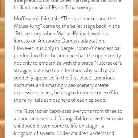
brilliant music of Pyotr Tchaikovsky.
Hoffmann's fairy tale “The Nutcracker and the
Mouse King” came to the ballet stage back in the
19th century, when Marius Petipa based his
libretto on Alexandre Dumas's adaptation.
However, it is only in Sergei Bobrov's neoclassical
production that the audience has the opportunity
not only to empathize with the brave Nutcracker's
struggle, but also to understand why such a doll
suddenly appeared in the first place. Luxurious
costumes and amazing video scenery create
expressive scenes, helping to immerse oneself in
the fairy-tale atmosphere of each episode.
The Nutcracker captivates everyone from three to
a hundred years old! Young children see their main
childhood dream come to life on stage—a
kingdom of sweets. Older children understand