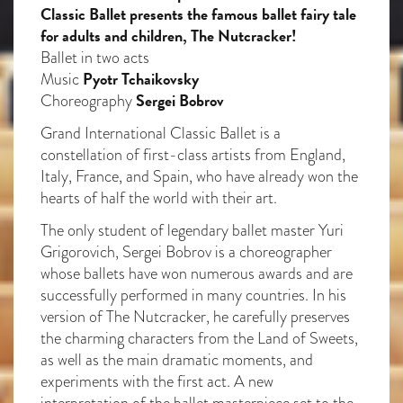
Classic Ballet presents the famous ballet fairy tale
for adults and children, The Nutcracker!
Ballet in two acts
Pyotr Tchaikovsky
Music
Sergei Bobrov
Choreography
Grand International Classic Ballet is a
constellation of first-class artists from England,
Italy, France, and Spain, who have already won the
hearts of half the world with their art.
The only student of legendary ballet master Yuri
Grigorovich, Sergei Bobrov is a choreographer
whose ballets have won numerous awards and are
successfully performed in many countries. In his
version of The Nutcracker, he carefully preserves
the charming characters from the Land of Sweets,
as well as the main dramatic moments, and
experiments with the first act. A new
interpretation of the ballet masterpiece set to the