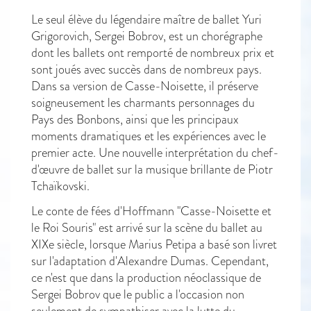
Le seul élève du légendaire maître de ballet Yuri
Grigorovich, Sergei Bobrov, est un chorégraphe
dont les ballets ont remporté de nombreux prix et
sont joués avec succès dans de nombreux pays.
Dans sa version de Casse-Noisette, il préserve
soigneusement les charmants personnages du
Pays des Bonbons, ainsi que les principaux
moments dramatiques et les expériences avec le
premier acte. Une nouvelle interprétation du chef-
d'œuvre de ballet sur la musique brillante de Piotr
Tchaïkovski.
Le conte de fées d'Hoffmann "Casse-Noisette et
le Roi Souris" est arrivé sur la scène du ballet au
XIXe siècle, lorsque Marius Petipa a basé son livret
sur l'adaptation d'Alexandre Dumas. Cependant,
ce n'est que dans la production néoclassique de
Sergei Bobrov que le public a l'occasion non
seulement de sympathiser avec la lutte du