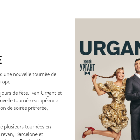
E
e: une nouvelle tournée de
urope
ours de fête. Ivan Urgant et
uvelle tournée européenne:
on de soirée préférée,
é plusieurs tournées en
Erevan, Barcelone et