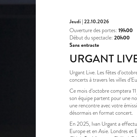
Jeudi | 22.10.2026
19h00
Ouverture des portes:
20h00
Début du spectacle:
Sans entracte
URGANT LIV
Urgant Live. Les fêtes d’octobr
concerts à travers les villes d’E
Ce mois d’octobre comptera 11 j
son équipe partent pour une no
une rencontre avec votre émissi
désormais en format concert.
En 2025, Ivan Urgant a effectu
Europe et en Asie. Londres et 