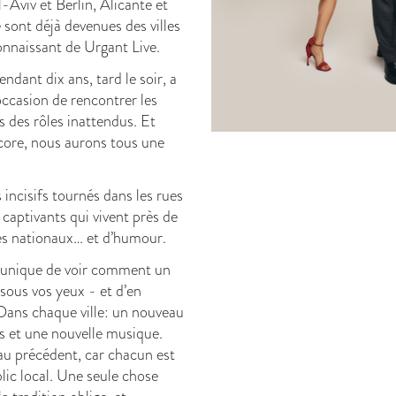
l-Aviv et Berlin, Alicante et
 sont déjà devenues des villes
connaissant de Urgant Live.
ndant dix ans, tard le soir, a
occasion de rencontrer les
ns des rôles inattendus. Et
ncore, nous aurons tous une
incisifs tournés dans les rues
us captivants qui vivent près de
es nationaux… et d’humour.
n unique de voir comment un
sous vos yeux - et d’en
 Dans chaque ville: un nouveau
 et une nouvelle musique.
u précédent, car chacun est
lic local. Une seule chose