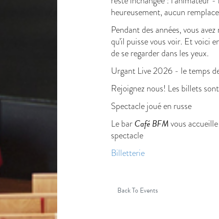
reste inchangée : l’animateur - l
heureusement, aucun remplacem
Pendant des années, vous avez r
qu’il puisse vous voir. Et voici 
de se regarder dans les yeux.
Urgant Live 2026 - le temps de
Rejoignez nous! Les billets sont
Spectacle joué en russe
Café BFM
Le bar
vous accueille
spectacle
Billetterie
Back To Events