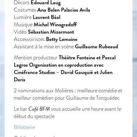
Édouard Laug
Décors
Ana Belen Palacios Avila
Costumes
Laurent Béal
Lumière
Michel Winogradoff
Musique
Sébastien Mizermont
Vidéo
Betty Lemoine
Accessoiristes
Guillaume Rubeaud
Assistant à la mise en scène
Théâtre Fontaine et Pascal
Mention producteur
Legros Organisation en coproduction avec
Cinéfrance Studios – David Gauquié et Julien
Deris
2 nominations aux Molières : meilleure comédie et
meilleur comédien pour Guillaume de Tonquédec
Café BFM
Le bar
vous accueille une heure avant le
début du spectacle
Billetterie