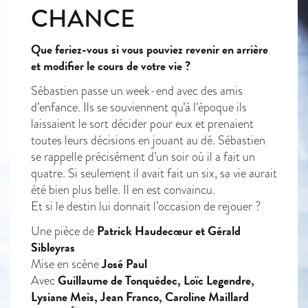
CHANCE
Que feriez-vous si vous pouviez revenir en arrière
et modifier le cours de votre vie ?
Sébastien passe un week-end avec des amis
d’enfance. Ils se souviennent qu’à l’époque ils
laissaient le sort décider pour eux et prenaient
toutes leurs décisions en jouant au dé. Sébastien
se rappelle précisément d’un soir où il a fait un
quatre. Si seulement il avait fait un six, sa vie aurait
été bien plus belle. Il en est convaincu.
Et si le destin lui donnait l’occasion de rejouer ?
Patrick Haudecœur et Gérald
Une pièce de
Sibleyras
José Paul
Mise en scène
Guillaume de Tonquédec, Loïc Legendre,
Avec
Lysiane Meis, Jean Franco, Caroline Maillard