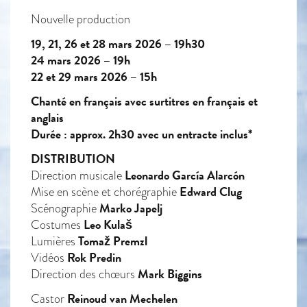
Nouvelle production
19, 21, 26 et 28 mars 2026 – 19h30
24 mars 2026 – 19h
22 et 29 mars 2026 – 15h
Chanté en français avec surtitres en français et
anglais
Durée : approx. 2h30 avec un entracte inclus*
DISTRIBUTION
Leonardo García Alarcón
Direction musicale
Edward Clug
Mise en scène et chorégraphie
Marko Japelj
Scénographie
Leo Kulaš
Costumes
Tomaž Premzl
Lumières
Rok Predin
Vidéos
Mark Biggins
Direction des chœurs
Reinoud van Mechelen
Castor