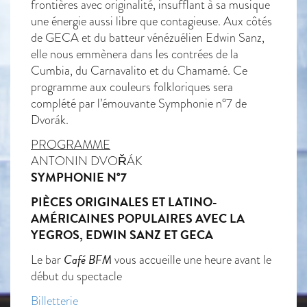
frontières avec originalité, insufflant à sa musique
une énergie aussi libre que contagieuse. Aux côtés
de GECA et du batteur vénézuélien Edwin Sanz,
elle nous emmènera dans les contrées de la
Cumbia, du Carnavalito et du Chamamé. Ce
programme aux couleurs folkloriques sera
complété par l’émouvante Symphonie n°7 de
Dvorák.
PROGRAMME
ANTONIN DVOŘÁK
SYMPHONIE N°7
PIÈCES ORIGINALES ET LATINO-
AMÉRICAINES POPULAIRES AVEC LA
YEGROS, EDWIN SANZ ET GECA
Café BFM
Le bar
vous accueille une heure avant le
début du spectacle
Billetterie