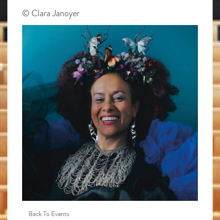
© Clara Janoyer
Back To Events