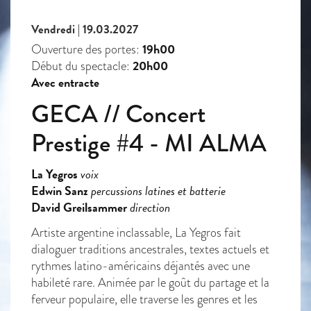
Vendredi | 19.03.2027
19h00
Ouverture des portes:
20h00
Début du spectacle:
Avec entracte
GECA // Concert
Prestige #4 - MI ALMA
La Yegros
voix
Edwin Sanz
percussions latines et batterie
David Greilsammer
direction
Artiste argentine inclassable, La Yegros fait
dialoguer traditions ancestrales, textes actuels et
rythmes latino-américains déjantés avec une
habileté rare. Animée par le goût du partage et la
ferveur populaire, elle traverse les genres et les